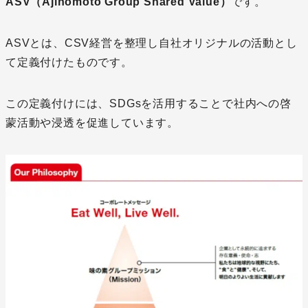
ASV（Ajinomoto Group Shared Value）
です。
ASVとは、CSV経営を整理し自社オリジナルの活動とし
て定義付けたものです。
この定義付けには、SDGsを活用することで社内への啓
蒙活動や浸透を促進しています。