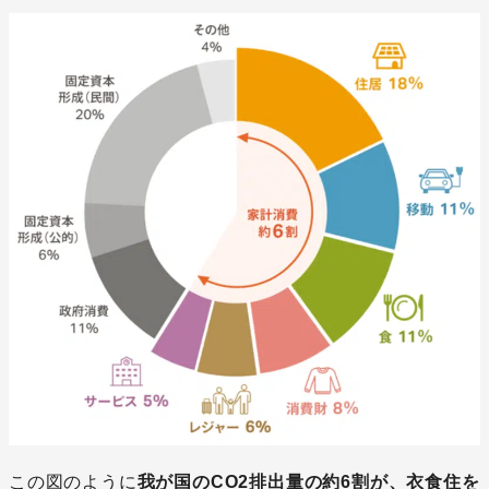
この図のように
我が国のCO2排出量の約6割が、衣食住を