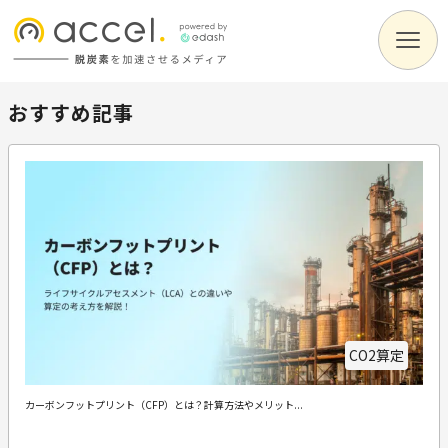
おすすめ記事
CO2算定
カーボンフットプリント（CFP）とは？計算方法やメリット...