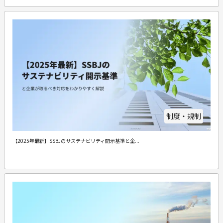
制度・規制
【2025年最新】SSBJのサステナビリティ開示基準と企...