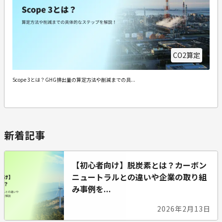
CO2算定
Scope 3とは？GHG排出量の算定方法や削減までの具...
新着記事
【初心者向け】脱炭素とは？カーボン
ニュートラルとの違いや企業の取り組
み事例を...
2026年2月13日