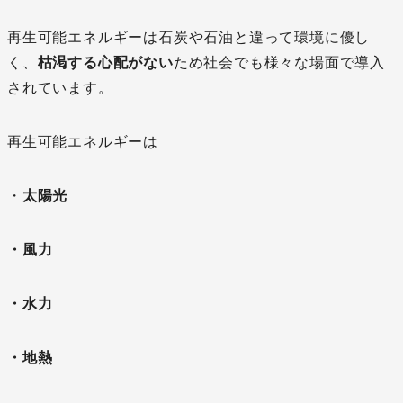
再生可能エネルギーは石炭や石油と違って環境に優し
く、
枯渇する心配がない
ため社会でも様々な場面で導入
されています。
再生可能エネルギーは
・
太陽光
・風力
・水力
・地熱