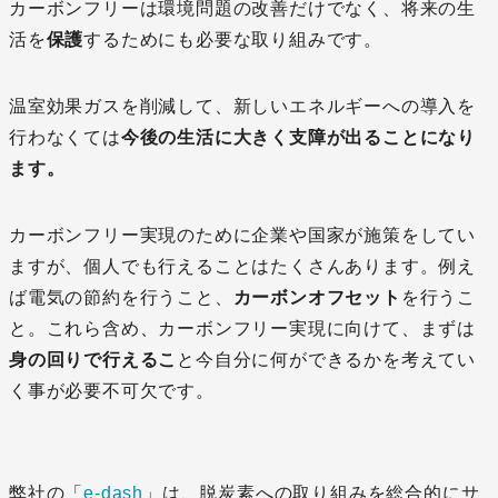
カーボンフリーは環境問題の改善だけでなく、将来の生
活を
保護
するためにも必要な取り組みです。
温室効果ガスを削減して、新しいエネルギーへの導入を
行わなくては
今後の生活に大きく支障が出ることになり
ます。
カーボンフリー実現のために企業や国家が施策をしてい
ますが、個人でも行えることはたくさんあります。例え
ば電気の節約を行うこと、
カーボンオフセット
を行うこ
と。これら含め、カーボンフリー実現に向けて、まずは
身の回りで行えるこ
と今自分に何ができるかを考えてい
く事が必要不可欠です。
弊社の「
e-dash
」は、脱炭素への取り組みを総合的にサ