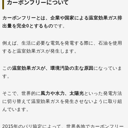
カーボンフリーについて
カーボンフリーとは、企業や国家による温室効果ガス排
出量を完全0とするもの
です。
例えば、生活に必要な電気を発電する際に、石油を使用
すると温室効果ガスが発生します。
この
温室効果ガスが、環境汚染の主な原因
になっていま
す。
そこで、世界的に
風力や水力、太陽光
といった発電方法
に切り替えて温室効果ガスを発生させないように取り組
んでいます。
2015年のパリ協定によって、世界各地でカーボンフリー