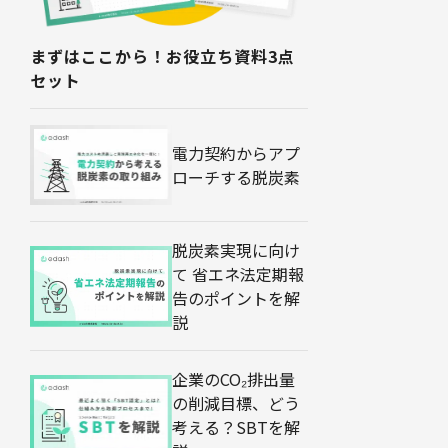
まずはここから！お役立ち資料3点
セット
電力契約からアプ
ローチする脱炭素
脱炭素実現に向け
て 省エネ法定期報
告のポイントを解
説
企業のCO₂排出量
の削減目標、どう
考える？SBTを解