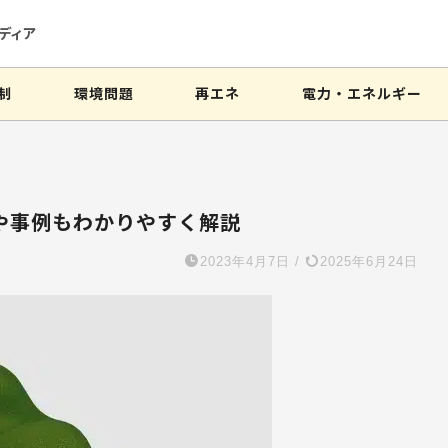
ディア
制
環境問題
再エネ
電力・エネルギー
や事例もわかりやすく解説
2023年4月7日
/
2025年6月24日