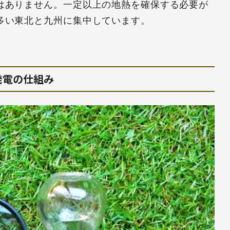
はありません。一定以上の地熱を確保する必要が
多い東北と九州に集中しています。
発電の仕組み