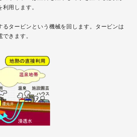
を利用します。
するタービンという機械を回します。タービンは
電できます。