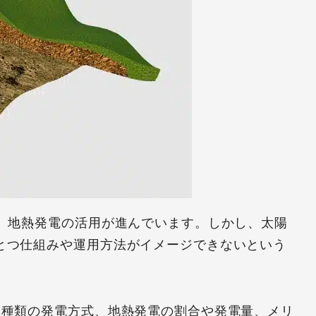
か、地熱発電の活用が進んでいます。しかし、太陽
とつ仕組みや運用方法がイメージできないという
2種類の発電方式、地熱発電の割合や発電量、メリ