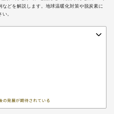
例などを解説します。地球温暖化対策や脱炭素に
さい。
後の発展が期待されている