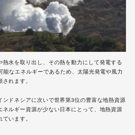
や熱水を取り出し、その熱を動力にして発電する
続可能なエネルギーであるため、太陽光発電や風力
類されます。
インドネシアに次いで世界第3位の豊富な地熱資源
エネルギー資源が少ない日本にとって、地熱資源
れています。