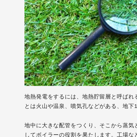
地熱発電をするには、地熱貯留層と呼ばれ
とは火山や温泉、噴気孔などがある、地下1,
地中に大きな配管をつくり、そこから蒸気
してボイラーの役割を果たします。工場な