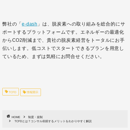
弊社の「
e-dash
」は、脱炭素への取り組みを総合的にサ
ポートするプラットフォームです。エネルギーの最適化
からCO2削減まで、貴社の脱炭素経営をトータルにお手
伝いします。低コストでスタートできるプランを用意し
ているため、まずは気軽にお問合せください。
TCFD
情報開示
HOME
制度・規制
TCFDとは？コンサル依頼するメリットをわかりやすく解説