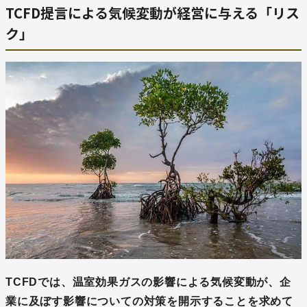
TCFD提言による気候変動が経営に与える「リス
ク」
TCFDでは、温室効果ガスの影響による気候変動が、企
業に及ぼす影響についての対策を開示することを求めて