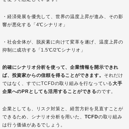
・経済発展を優先して、世界の温度上昇が進み、その影
響が悪化する「4℃シナリオ」
・社会全体が、脱炭素に向けて変革を遂げ、温度上昇の
抑制に成功する「1.5℃/2℃シナリオ」
的確にシナリオ分析を使って、企業情報を開示できれ
ば、投資家からの信頼を得ることができます。
それだけ
ではなく、すでにTCFDの取り組みを行なっている
大手
企業へのPRとしても活用することができる
のです。
企業としても、リスク対策と、経営方針を見直すことが
できるため、シナリオ分析を用いた、
TCFD
の取り組み
は行う価値があるでしょう。