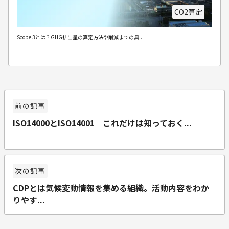
CO2算定
Scope 3とは？GHG排出量の算定方法や削減までの具...
ISO14000とISO14001｜これだけは知っておく...
CDPとは気候変動情報を集める組織。活動内容をわか
りやす...