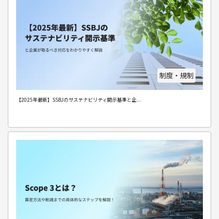
制度・規制
【2025年最新】SSBJのサステナビリティ開示基準と企...