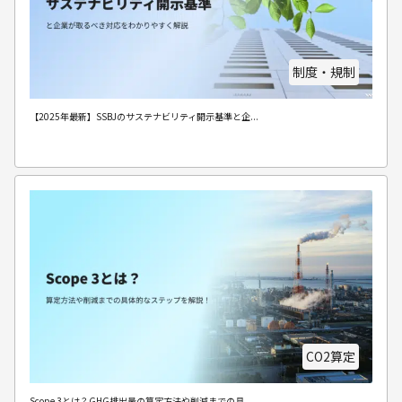
制度・規制
【2025年最新】SSBJのサステナビリティ開示基準と企...
CO2算定
Scope 3とは？GHG排出量の算定方法や削減までの具...