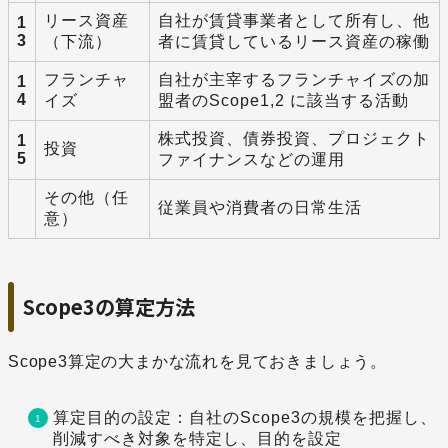
リース資産
自社が賃貸事業者として所有し、他
1
3
（下流）
者に賃貸しているリース資産の稼働
フランチャ
自社が主宰するフランチャイズの加
1
4
イズ
盟者のScope1,2 に該当する活動
株式投資、債券投資、プロジェクト
1
投資
5
ファイナンスなどの運用
その他（任
従業員や消費者の日常生活
意）
Scope3の算定方法
Scope3算定の大まかな流れを見ておきましょう。
算定目的の設定：自社のScope3の規模を把握し、
削減すべき対象を特定し、目的を設定