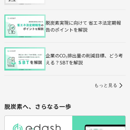
脱炭素実現に向けて 省エネ法定期報
告のポイントを解説
企業のCO₂排出量の削減目標、どう考
える？SBTを解説
もっと見る
脱炭素へ、さらなる一歩