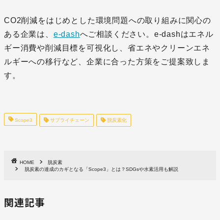
CO2削減をはじめとした環境問題への取り組みに関心の
ある企業は、
e-dash
へご相談ください。e-dashはエネル
ギー消費や削減目標を可視化し、省エネやクリーンエネ
ルギーへの移行など、企業に合った方策をご提案致しま
す。
Scope3
サプライチェーン
脱炭素化
HOME
脱炭素
脱炭素の達成のカギとなる「Scope3」とは？SDGsや水素活用も解説
関連記事