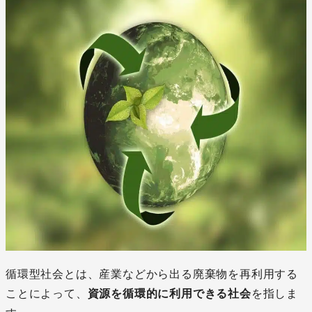
循環型社会とは、産業などから出る廃棄物を再利用する
ことによって、
資源を循環的に利用できる社会
を指しま