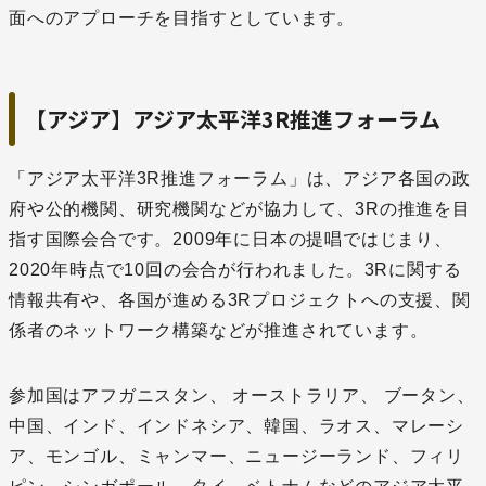
面へのアプローチを目指すとしています。
【アジア】アジア太平洋3R推進フォーラム
「アジア太平洋3R推進フォーラム」は、アジア各国の政
府や公的機関、研究機関などが協力して、3Rの推進を目
指す国際会合です。2009年に日本の提唱ではじまり、
2020年時点で10回の会合が行われました。3Rに関する
情報共有や、各国が進める3Rプロジェクトへの支援、関
係者のネットワーク構築などが推進されています。
参加国はアフガニスタン、 オーストラリア、 ブータン、
中国、インド、インドネシア、韓国、ラオス、マレーシ
ア、モンゴル、ミャンマー、ニュージーランド、フィリ