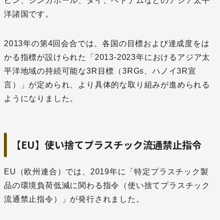
ピン、シンガポール、タイ、ベトナムなどのアジア太平
洋諸国です。
2013年の第4回会合では、各国の目標および達成度をは
かる指標が設けられた「2013-2023年におけるアジア太
平洋地域の持続可能な3R目標（3RGs、ハノイ3R宣
言）」が定められ、より具体的な取り組みが進められる
ようになりました。
【EU】使い捨てプラスチック流通禁止指令
EU（欧州連合）では、2019年に「特定プラスチック製
品の環境負荷低減に関わる指令（使い捨てプラスチック
流通禁止指令）」が発行されました。