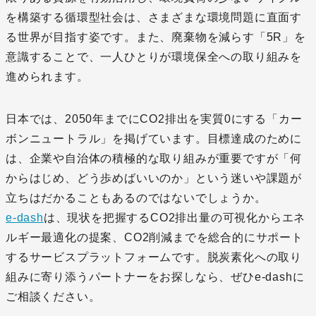
を構築する循環型社会は、さまざまな環境問題に直面す
る世界が目指す姿です。また、廃棄物を減らす「5R」を
意識することで、一人ひとりが環境保全への取り組みを
進められます。
日本では、2050年までにCO2排出を実質0にする「カー
ボンニュートラル」を掲げています。目標達成のために
は、企業や自治体の積極的な取り組みが重要ですが「何
からはじめ、どう歩めばいいのか」という迷いや課題が
立ちはだかることもあるのではないでしょうか。
e-dash
は、現状を把握するCO2排出量の可視化からエネ
ルギー最適化の提案、CO2削減までを総合的にサポート
するサービスプラットフォームです。脱炭素化への取り
組みに寄り添うパートナーをお探しなら、ぜひe-dashに
ご相談ください。