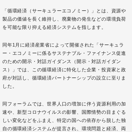
「循環経済（サーキュラーエコノミー）」とは、資源や
製品の価値を長く維持し、廃棄物の発生などの環境負荷
を可能な限り抑える経済システムを指します。
同年1月に経済産業省によって開催された「サーキュラ
ー・エコノミーに係るサステナブル・ファイナンス促進
のための開示・対話ガイダンス（開示・対話ガイダン
ス）」では、この循環経済に特化した企業・投資家と政
府が対話し、循環経済パートナーシップの設立に至りま
した。
同フォーラムでは、世界人口の増加に伴う資源利用の加
速や、新型コロナウイルスの影響、国際情勢の目まぐる
しい変化などをふまえ、特定の国への依存から脱した独
自の循環経済システムが提言され、環境問題と経済、両