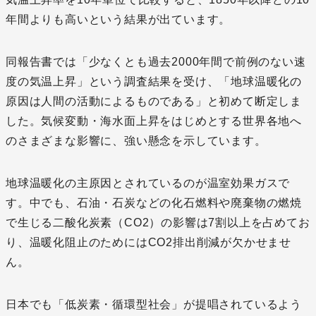
年間よりも高いという結果が出ています。
同報告書では「少なくとも過去2000年間で前例のない速
度の気温上昇」という調査結果を受け、「地球温暖化の
原因は人間の活動によるものである」と初めて断定しま
した。気候変動・海水面上昇をはじめとする世界各地へ
のさまざまな影響に、強い懸念を示しています。
地球温暖化の主原因とされているのが温室効果ガスで
す。中でも、石油・石炭などの化石燃料や廃棄物の燃焼
で生じる二酸化炭素（CO2）の影響は7割以上を占めてお
り、温暖化阻止のためにはCO2排出削減が欠かせませ
ん。
日本でも「低炭素・循環型社会」が提唱されているよう