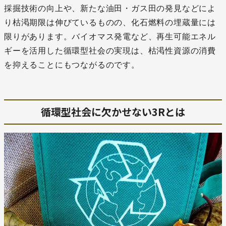
採掘技術の向上や、新たな油田・ガス田の発見などによ
り枯渇期限は伸びているものの、化石燃料の埋蔵量には
限りがあります。バイオマス発電など、再生可能エネル
ギーを活用した循環型社会の実現は、枯渇性資源の消費
を抑えることにもつながるのです。
循環型社会に欠かせない3Rとは