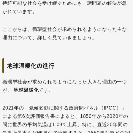
持続可能な社会を受け継ぐためにも、諸問題の解決が急
がれています。
ここからは、循環型社会が求められるようになった主な
理由について、詳しく見ていきましょう。
地球温暖化の進行
循環型社会が求められるようになった大きな理由の一つ
が、
地球温暖化
です。
2021年の「気候変動に関する政府間パネル（IPCC）」
による第6次評価報告書によると、1850年から2020年の
間に世界の平均気温は1.09℃上昇。特に、直近30年間の
気温上昇率を10年単位で比較すると、1850年以降どの10