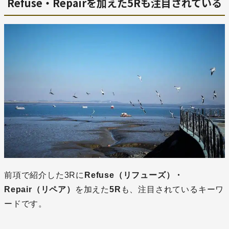
Refuse・Repairを加えた5Rも注目されている
前項で紹介した3Rに
Refuse（リフューズ）・
Repair（リペア）
を加えた
5R
も、注目されているキーワ
ードです。