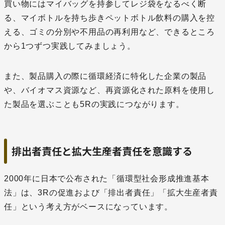
買い物にはマイバッグを持参してレジ袋をなるべく断
る、マイボトルを持ち歩きペットボトル飲料の購入を控
える、ゴミの分別や不用品の再利用など、できるところ
から1つずつ実践してみましょう。
また、製品購入の際に循環経済に特化した企業の製品
や、バイオマス資源など、再資源化された原料を使用し
た製品を選ぶことも5Rの実践につながります。
排出者責任と拡大生産者責任を意識する
2000年に日本で公布された「循環型社会形成推進基本
法」は、3Rの促進および「排出者責任」「拡大生産者責
任」という考え方がベースになっています。