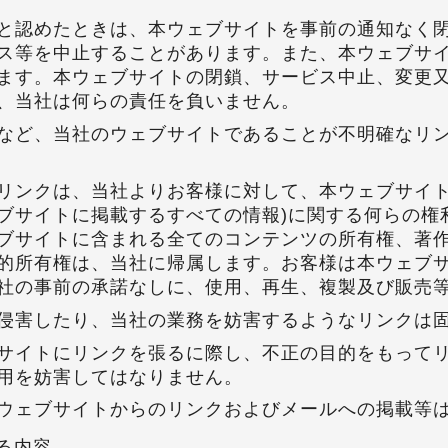
と認めたときは、本ウェブサイトを事前の通知なく
ス等を中止することがあります。また、本ウェブサ
ます。本ウェブサイトの閉鎖、サービス中止、変更
、当社は何らの責任を負いません。
など、当社のウェブサイトであることが不明確なリ
リンクは、当社よりお客様に対して、本ウェブサイト
ブサイトに掲載するすべての情報)に関する何らの権
ブサイトに含まれる全てのコンテンツの所有権、著
的所有権は、当社に帰属します。お客様は本ウェブ
社の事前の承諾なしに、使用、再生、複製及び販売
侵害したり、当社の業務を妨害するようなリンクは
サイトにリンクを張るに際し、不正の目的をもって
用を妨害してはなりません。
ウェブサイトからのリンクおよびメールへの掲載等
る内容