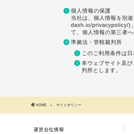
個人情報の保護
当社は、個人情報を別途当
dash.io/privac
て、個人情報の第三者へ
準拠法・管轄裁判所
このご利用条件は日
本ウェブサイト及び
判所とします。
HOME
サイトポリシー
運営会社情報