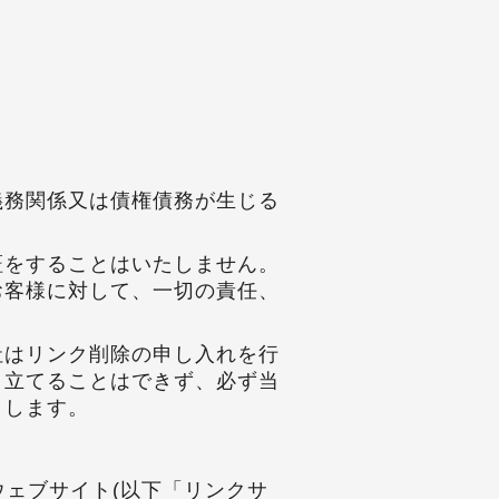
義務関係又は債権債務が生じる
証をすることはいたしません。
お客様に対して、一切の責任、
社はリンク削除の申し入れを行
申立てることはできず、必ず当
とします。
ェブサイト(以下「リンクサ