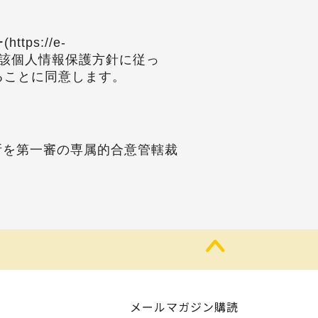
s://e-
当社が当該個人情報保護方針に従っ
ることに同意します。
所を第一審の専属的合意管轄裁
メールマガジン購読