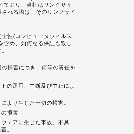
れており、当社はリンクサイ
用される際は、そのリンクサイ
全性(コンピュータウィルス
を含め、如何なる保証も致し
す。
切の損害につき、何等の責任を
イトの運用、中断及び中止によ
用により生じた一切の損害。
切の損害。
ドウェアに生じた事故、不具
損害。