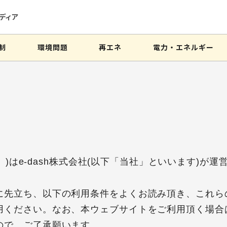
ディア
制
環境問題
再エネ
電力・エネルギー
ト」)はe-dash株式会社(以下「当社」といいます)が
に先立ち、以下の利用条件をよくお読み頂き、これら
用ください。なお、本ウェブサイトをご利用頂く場合
ので、ご了承願います。