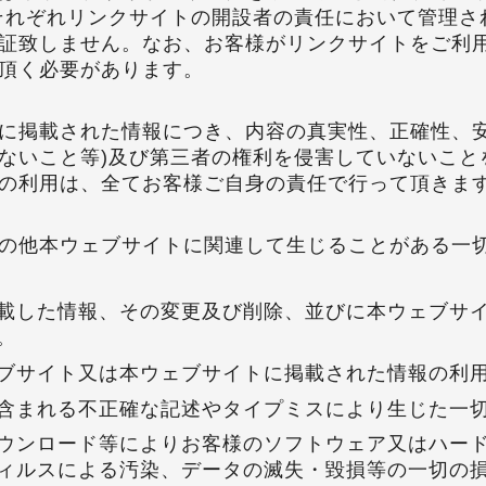
それぞれリンクサイトの開設者の責任において管理さ
証致しません。なお、お客様がリンクサイトをご利
頂く必要があります。
に掲載された情報につき、内容の真実性、正確性、安
ないこと等)及び第三者の権利を侵害していないこと
の利用は、全てお客様ご自身の責任で行って頂きま
の他本ウェブサイトに関連して生じることがある一
載した情報、その変更及び削除、並びに本ウェブサ
。
ブサイト又は本ウェブサイトに掲載された情報の利
含まれる不正確な記述やタイプミスにより生じた一
ウンロード等によりお客様のソフトウェア又はハー
ィルスによる汚染、データの滅失・毀損等の一切の