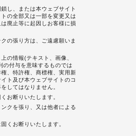
閉鎖し、または本ウェブサイト
イトの全部又は一部を変更又は
又は廃止等に起因しお客様に損
ンクの張り方は、ご遠慮願いま
上の情報(テキスト、画像、
利の付与を意味するものでは
作権、特許権、商標権、実用新
サイト及び本ウェブサイトのコ
等をしてはなりません。
固くお断りいたします。
リンクを張り、又は他者による
は固くお断りいたします。