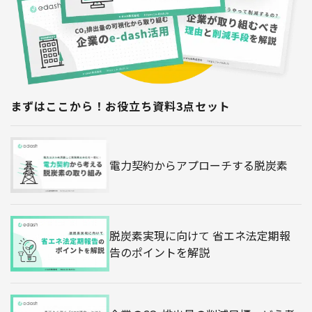
まずはここから！お役立ち資料3点セット
電力契約からアプローチする脱炭素
脱炭素実現に向けて 省エネ法定期報
告のポイントを解説