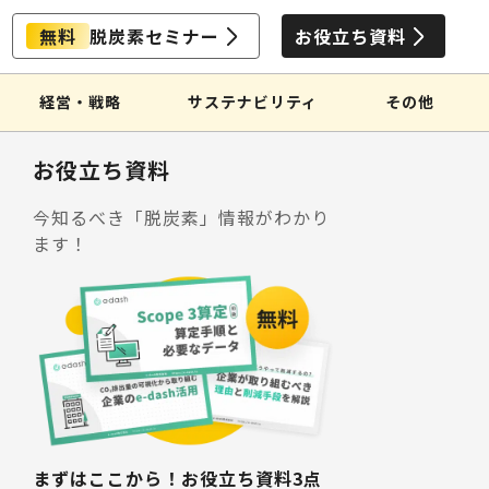
無料
脱炭素セミナー
お役立ち資料
経営・戦略
サステナビリティ
その他
お役立ち資料
今知るべき「脱炭素」情報がわかり
ます！
まずはここから！お役立ち資料3点