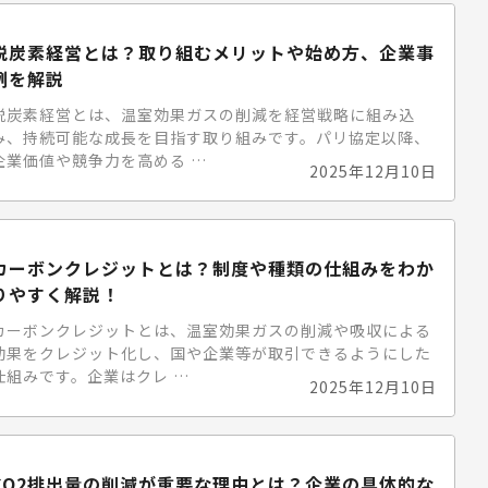
脱炭素経営とは？取り組むメリットや始め方、企業事
例を解説
脱炭素経営とは、温室効果ガスの削減を経営戦略に組み込
み、持続可能な成長を目指す取り組みです。パリ協定以降、
企業価値や競争力を高める …
2025年12月10日
カーボンクレジットとは？制度や種類の仕組みをわか
りやすく解説！
カーボンクレジットとは、温室効果ガスの削減や吸収による
効果をクレジット化し、国や企業等が取引できるようにした
仕組みです。企業はクレ …
2025年12月10日
CO2排出量の削減が重要な理由とは？企業の具体的な