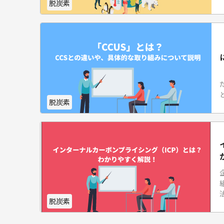
脱炭素
脱炭素
脱炭素