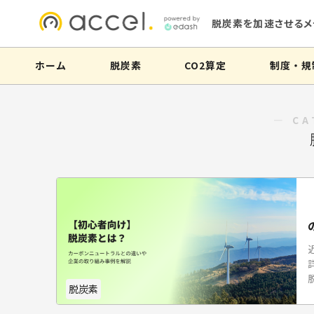
脱炭素を加速させるメ
ホーム
脱炭素
CO2算定
制度・規
― CA
脱炭素