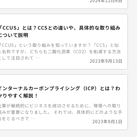
2024年12月6日
「CCUS」とは？CCSとの違いや、具体的な取り組み
について説明
「CCUS」という取り組みを知っていますか？「CCS」と似
た名称ですが、どちらも二酸化炭素（CO2）を削減する方法
として注目されて …
2023年9月13日
インターナルカーボンプライシング（ICP）とは？わ
かりやすく解説！
企業が継続的にビジネスを成功させるために、環境への取り
組みが重要になりました。 それでは、具体的にどのような手
法をとるべきで …
2023年9月1日