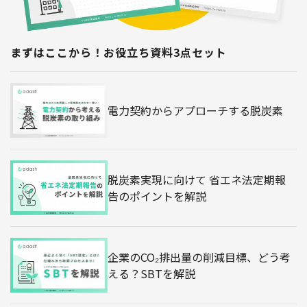
まずはここから！お役立ち資料3点セット
電力契約からアプローチする脱炭素
脱炭素実現に向けて 省エネ法定期報
告のポイントを解説
企業のCO₂排出量の削減目標、どう考
える？SBTを解説