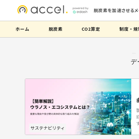
脱炭素を加速させるメ
ホーム
脱炭素
CO2算定
制度・規
―
デ
サステナビリティ