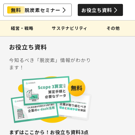
無料
脱炭素セミナー
お役立ち資料
経営・戦略
サステナビリティ
その他
お役立ち資料
今知るべき「脱炭素」情報がわかり
ます！
まずはここから！お役立ち資料3点