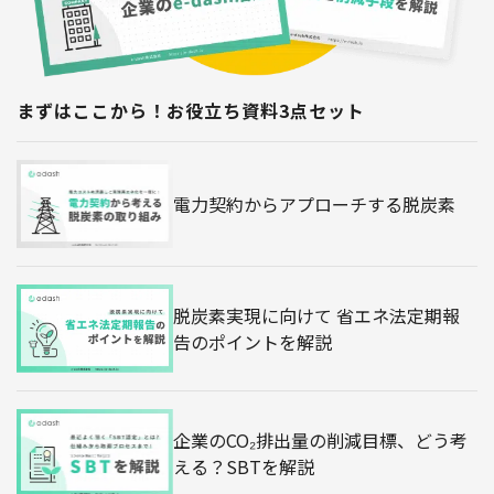
まずはここから！お役立ち資料3点セット
電力契約からアプローチする脱炭素
脱炭素実現に向けて 省エネ法定期報
告のポイントを解説
企業のCO₂排出量の削減目標、どう考
える？SBTを解説