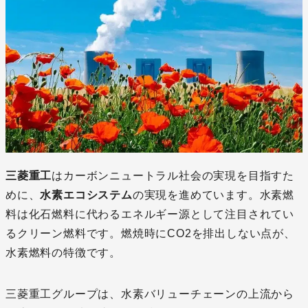
三菱重工
はカーボンニュートラル社会の実現を目指すた
めに、
水素エコシステム
の実現を進めています。水素燃
料は化石燃料に代わるエネルギー源として注目されてい
るクリーン燃料です。燃焼時にCO2を排出しない点が、
水素燃料の特徴です。
三菱重工グループは、水素バリューチェーンの上流から