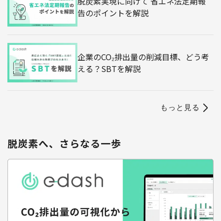
脱炭素実現に向けて 省エネ法定期報
告のポイントを解説
企業のCO₂排出量の削減目標、どう考
える？SBTを解説
もっと見る
脱炭素へ、さらなる一歩