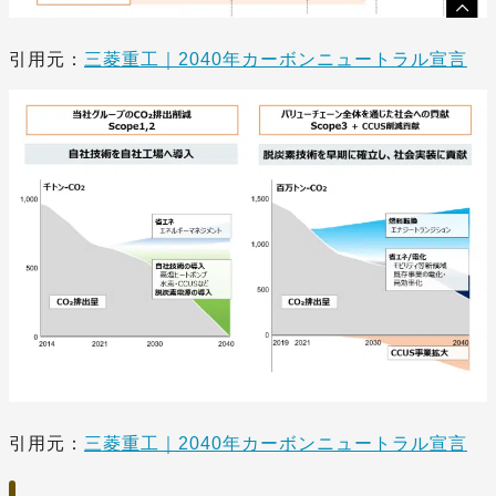
引用元：
三菱重工｜2040年カーボンニュートラル宣言
引用元：
三菱重工｜2040年カーボンニュートラル宣言