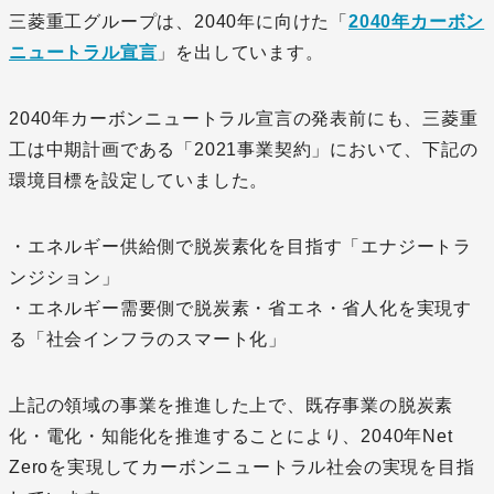
三菱重工グループは、2040年に向けた「
2040年カーボン
ニュートラル宣言
」を出しています。
2040年カーボンニュートラル宣言の発表前にも、三菱重
工は中期計画である「2021事業契約」において、下記の
環境目標を設定していました。
・エネルギー供給側で脱炭素化を目指す「エナジートラ
ンジション」
・エネルギー需要側で脱炭素・省エネ・省人化を実現す
る「社会インフラのスマート化」
上記の領域の事業を推進した上で、既存事業の脱炭素
化・電化・知能化を推進することにより、2040年Net
Zeroを実現してカーボンニュートラル社会の実現を目指