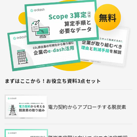
まずはここから！お役立ち資料3点セット
電力契約からアプローチする脱炭素