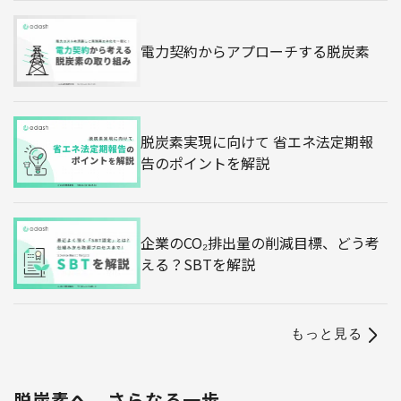
電力契約からアプローチする脱炭素
脱炭素実現に向けて 省エネ法定期報
告のポイントを解説
企業のCO₂排出量の削減目標、どう考
える？SBTを解説
もっと見る
脱炭素へ、さらなる一歩