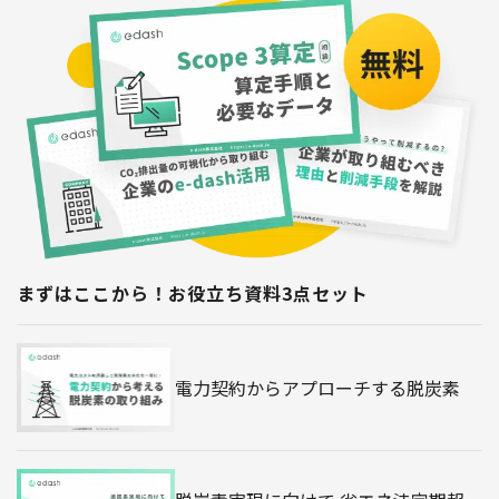
まずはここから！お役立ち資料3点セット
電力契約からアプローチする脱炭素