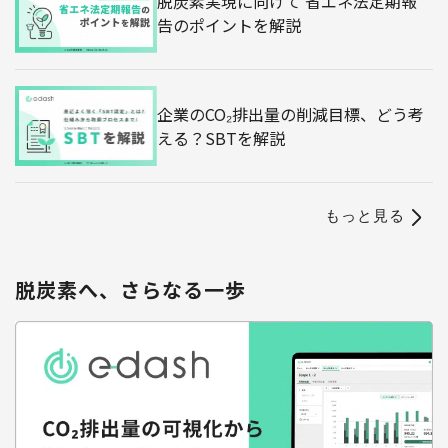
脱炭素実現に向けて 省エネ法定期報
告のポイントを解説
企業のCO₂排出量の削減目標、どう考
える？SBTを解説
もっと見る
脱炭素へ、さらなる一歩