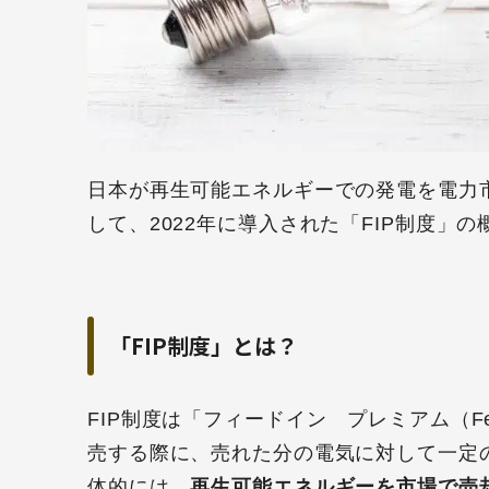
日本が再生可能エネルギーでの発電を電力
して、2022年に導入された「FIP制度」
「FIP制度」とは？
FIP制度は「フィードイン プレミアム（Fee
売する際に、売れた分の電気に対して一定
体的には、
再生可能エネルギーを市場で売