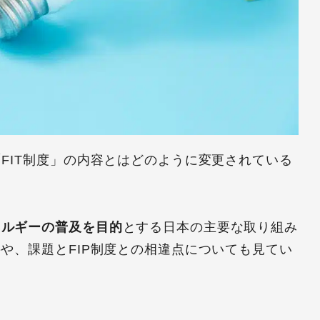
「FIT制度」の内容とはどのように変更されている
ネルギーの普及を目的
とする日本の主要な取り組み
要や、課題とFIP制度との相違点についても見てい