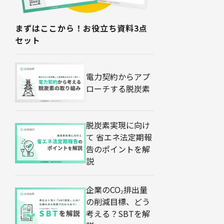
まずはここから！お役立ち資料3点
セット
電力契約からアプ
ローチする脱炭素
脱炭素実現に向け
て 省エネ法定期報
告のポイントを解
説
企業のCO₂排出量
の削減目標、どう
考える？SBTを解