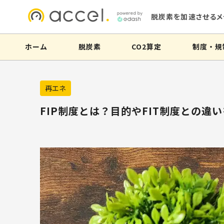
脱炭素を加速させるメ
ホーム
脱炭素
CO2算定
制度・規
再エネ
FIP制度とは？目的やFIT制度との違