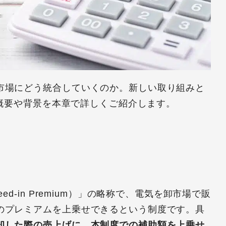
市場にどう統合していくのか。新しい取り組みと
の概要や背景を本章で詳しくご紹介します。
d-in Premium）」の略称で、電気を卸市場で販
のプレミアムを上乗せできるという制度です。具
却した際の売上げに、本制度での補助額を上乗せ