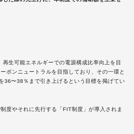
、再生可能エネルギーでの電源構成比率向上を目
カーボンニュートラルを目指しており、その一環と
を36〜38％まで引き上げるという目標を掲げてい
P制度やそれに先行する「FIT制度」が導入されま