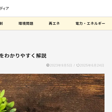
ディア
制
環境問題
再エネ
電力・エネルギー
いをわかりやすく解説
2023年9月5日
/
2025年6月24日