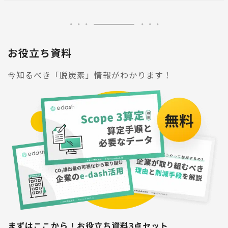
お役立ち資料
今知るべき「脱炭素」情報がわかります！
まずはここから！お役立ち資料3点セット