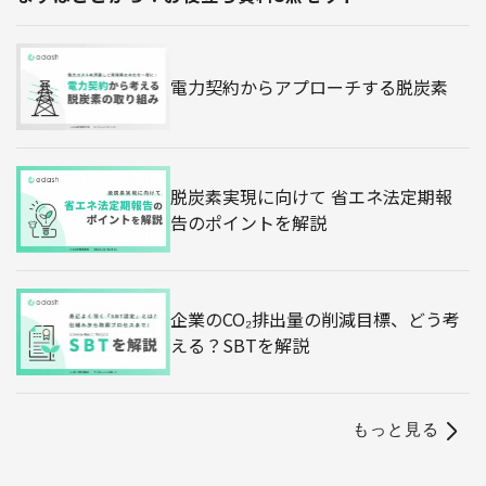
電力契約からアプローチする脱炭素
脱炭素実現に向けて 省エネ法定期報
告のポイントを解説
企業のCO₂排出量の削減目標、どう考
える？SBTを解説
もっと見る