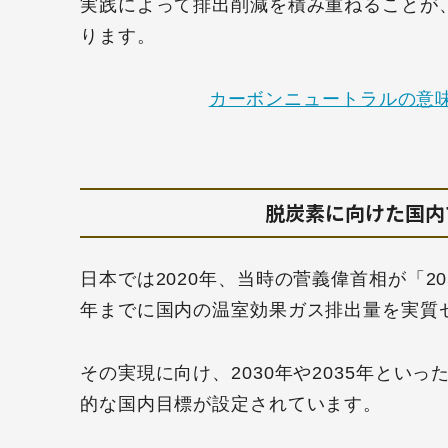
実践によって排出削減を積み重ねることが
ります。
カーボンニュートラルの意
脱炭素に向けた国内で
日本では2020年、当時の菅義偉首相が「2
年までに国内の温室効果ガス排出量を実質
その実現に向け、2030年や2035年とい
的な国内目標が設定されています。