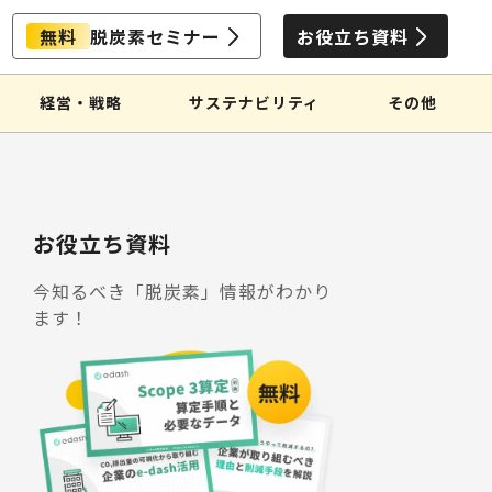
無料
脱炭素セミナー
お役立ち資料
経営・戦略
サステナビリティ
その他
お役立ち資料
今知るべき「脱炭素」情報がわかり
ます！