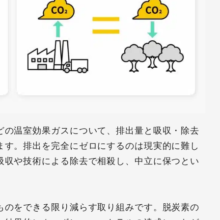
どの温室効果ガスについて、排出量と吸収・除去
ます。排出を完全にゼロにするのは現実的に難し
吸収や技術による除去で相殺し、中立に保つとい
ものをできる限り減らす取り組みです。脱炭素の