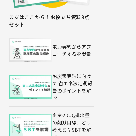
まずはここから！お役立ち資料3点
セット
電力契約からアプ
ローチする脱炭素
脱炭素実現に向け
て 省エネ法定期報
告のポイントを解
説
企業のCO₂排出量
の削減目標、どう
考える？SBTを解