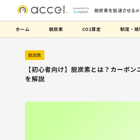
脱炭素を加速させるメ
ホーム
脱炭素
CO2算定
制度・規
脱炭素
【初心者向け】脱炭素とは？カーボン
を解説