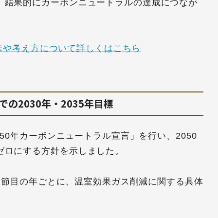
、結果的にカーボンニュートラルの達成につなが
味や考え方について詳しくはこちら
の2030年・2035年目標
050年カーボンニュートラル宣言」を行い、2050
ゼロにする方針を示しました。
った節目の年ごとに、温室効果ガス削減に関する具体