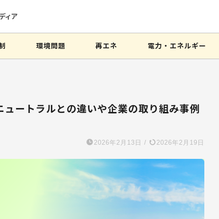
ディア
制
環境問題
再エネ
電力・エネルギー
ニュートラルとの違いや企業の取り組み事例
2026年2月13日
/
2026年2月19日