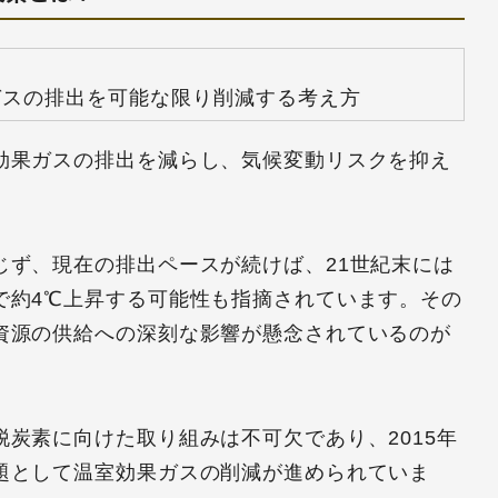
ガスの排出を可能な限り削減する考え方
効果ガスの排出を減らし、気候変動リスクを抑え
じず、現在の排出ペースが続けば、21世紀末には
で約4℃上昇する可能性も指摘されています。その
資源の供給への深刻な影響が懸念されているのが
炭素に向けた取り組みは不可欠であり、2015年
題として温室効果ガスの削減が進められていま