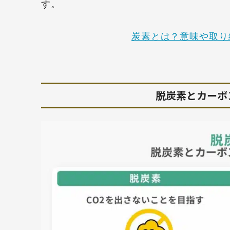
す。
炭素とは？意味や取り
脱炭素とカーボ