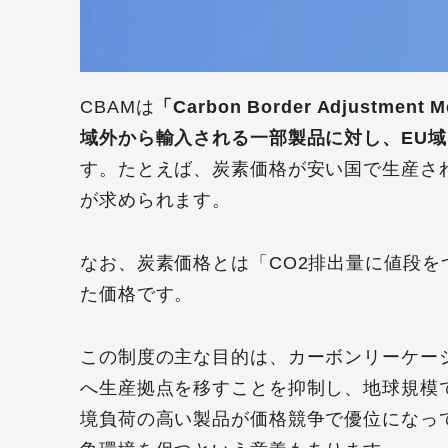
CBAMは
「Carbon Border Adjustm
域外から輸入される一部製品に対し、EU
す。たとえば、炭素価格が安い国で生産さ
が求められます。
なお、炭素価格とは「CO2排出量に値段
た価格です。
この制度の主な目的は、カーボンリーケー
へ生産拠点を移すことを抑制し、地球規模
境負荷の高い製品が価格競争で優位になっ