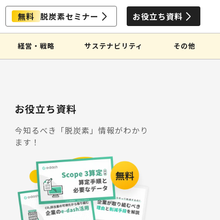
無料
脱炭素セミナー
お役立ち資料
経営・戦略
サステナビリティ
その他
お役立ち資料
今知るべき「脱炭素」情報がわかり
ます！