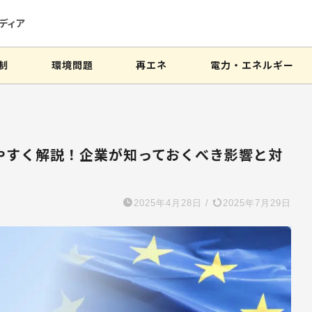
ディア
制
環境問題
再エネ
電力・エネルギー
やすく解説！企業が知っておくべき影響と対
2025年4月28日
/
2025年7月29日