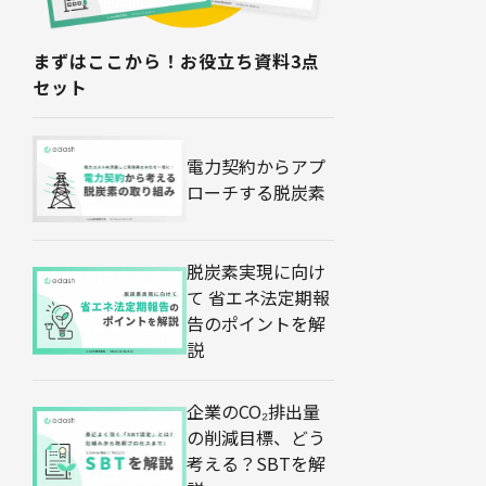
まずはここから！お役立ち資料3点
セット
電力契約からアプ
ローチする脱炭素
脱炭素実現に向け
て 省エネ法定期報
告のポイントを解
説
企業のCO₂排出量
の削減目標、どう
考える？SBTを解