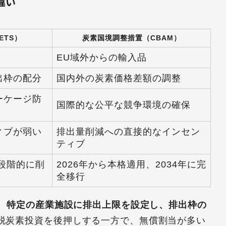
違い
ETS）
炭素国境調整措置（CBAM）
EU域外からの輸入品
出枠の配分
国内外の炭素価格差額の調整
ーケージ防
国際的な公平な競争環境の確保
ィブが弱い
排出量削減への直接的なインセン
ティブ
を段階的に削
2026年から本格適用、2034年に完
全移行
）は、特定の産業施設に排出上限を設定し、排出枠の
脱炭素投資を後押しする一方で、無償割当が多い