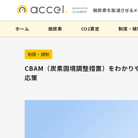
脱炭素を加速させるメ
ホーム
脱炭素
CO2算定
制度・規
制度・規制
CBAM（炭素国境調整措置）をわかり
応策