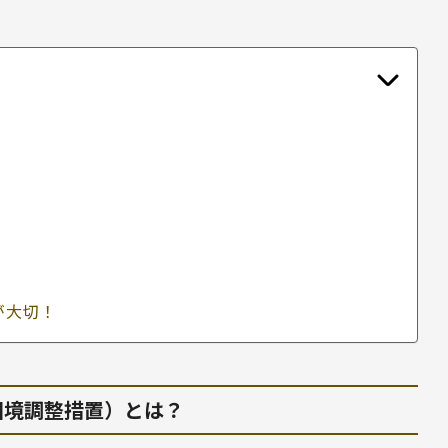
が大切！
国境調整措置）とは？