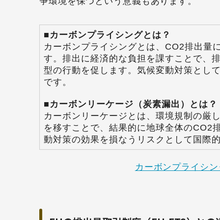
争環境を保つという意義もあります。
■
カーボンプライシングとは？
カーボンプライシングとは、CO2排出量
す。排出に経済的な負担を課すことで、
型の行動を促します。気候変動対策とし
です。
■
カーボンリーケージ（炭素漏出）とは？
カーボンリーケージとは、環境規制の厳
を移すことで、結果的に地球全体のCO2
動対策の効果を損なうリスクとして国際
カーボンプライシン