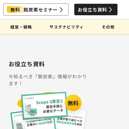
無料
脱炭素セミナー
お役立ち資料
経営・戦略
サステナビリティ
その他
お役立ち資料
今知るべき「脱炭素」情報がわかり
ます！