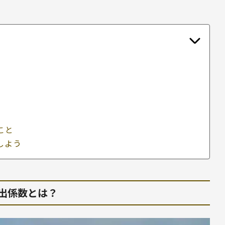
こと
しよう
排出係数とは？