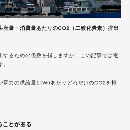
生産量・消費量あたりのCO2（二酸化炭素）排出
算出するための係数を指しますが、この記事では電
す。
電力の供給量1kWhあたりどれだけのCO2を排
ることがある