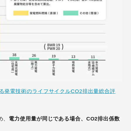
る発電技術のライフサイクルCO2排出量総合評
め、
電力使用量が同じである場合、CO2排出係数