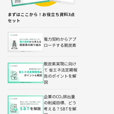
まずはここから！お役立ち資料3点
セット
電力契約からアプ
ローチする脱炭素
脱炭素実現に向け
て 省エネ法定期報
告のポイントを解
説
企業のCO₂排出量
の削減目標、どう
考える？SBTを解