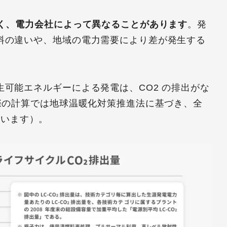
なく、電力会社によって異なることがあります
。発
料の違いや、地域の電力需要により差が発生する
可能エネルギーによる発電は、CO2 の排出がな
際の計算では地球温暖化対策推進法に基づき、全
れています）。