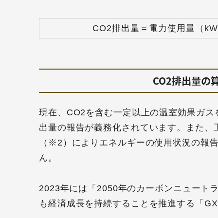
CO2排出量＝電力使用量（kWh
CO2排出量の
現在、CO2を含む一定以上の温室効果ガス
出量の報告が義務化されています。また、
（※2）によりエネルギーの使用状況の報
ん。
2023年には「2050年のカーボンニュー
も経済成長を持続することを推進する「G