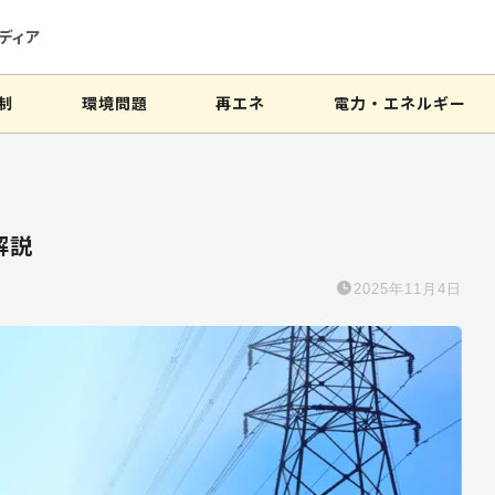
ディア
制
環境問題
再エネ
電力・エネルギー
解説
2025年11月4日