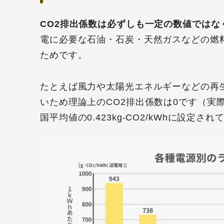
CO2排出係数は必ずしも一定の数値では
電に必要な石油・石炭・天然ガスなどの燃
ためです。
たとえば風力や太陽光エネルギーなどの再生
いため理論上のCO2排出係数は0です（実
国平均値の0.423kg-CO2/kWhに設定さ