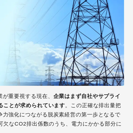
業が重要視する現在、
企業はまず自社やサプライ
ることが求められています
。この正確な排出量把
争力強化につながる脱炭素経営の第一歩となるで
可欠なCO2排出係数のうち、電力にかかる部分に