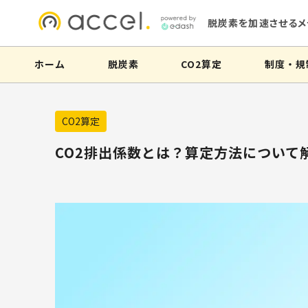
脱炭素を加速させるメ
ホーム
脱炭素
CO2算定
制度・規
CO2算定
CO2排出係数とは？算定方法について