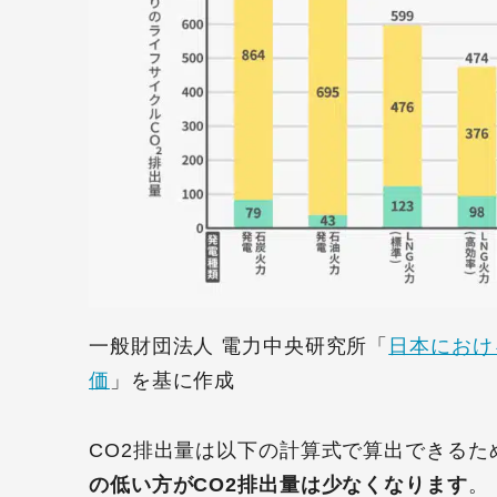
一般財団法人 電力中央研究所「
日本におけ
価
」を基に作成
CO2排出量は以下の計算式で算出できるた
の低い方がCO2排出量は少なくなります
。