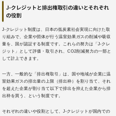
J-クレジットと排出権取引の違いとそれぞれ
の役割
J-クレジット制度は、日本の低炭素社会実現に向けた取
り組みで、企業や団体が行う温室効果ガスの削減や吸収
量を、国が認証する制度です。これらの努力は「J-クレ
ジット」として評価・取引され、CO2削減努力の一部と
して計上できます。
一方、一般的な「排出権取引」は、国や地域が企業に温
室効果ガスの排出量の上限（排出枠）を割り当て、それ
を超えた企業が割り当て以下で排出を抑えた企業から排
出枠を買う、という制度です。
それぞれの違いや役割として、J-クレジットが国内での