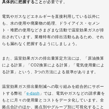
具体的に把握すること
が必要です。
電気やガスなどエネルギーを直接利用している以外に
も、水の使用や廃棄物の処理、ドライアイス・セメン
ト・堆肥の使用などさまざまな活動で温室効果ガスが排
出されています。業種特有の排出活動もあるため、それ
らも漏れなく把握するようにしましょう。
また、温室効果ガスの排出量算定方法には、「原油換算
による計算」「CO2換算による計算」「電気使用量によ
る計算」という、3つの方法による規準があります。
温室効果ガス排出量削減への取り組みを総合的にサポー
トする弊社「
e-dash
」では、電気やガスなどの請求書を
もとに月々の使用量とコストをデータ化しています。全
拠点合計のほか、拠点別やグループ別に可視化すること