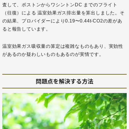
査して、ボストンからワシントンDC までのフライト
（往復）による 温室効果ガス排出量を算出しました。そ
の結果、プロバイダーにより0.19〜0.44t-CO2の差があ
ると報告しています。
温室効果ガス吸収量の算定は複雑なものもあり、実効性
があるのか疑わしいものもあるのが実情です。
問題点を解決する方法