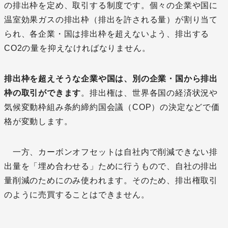
の排出枠を定め、取引する制度です。個々の企業や国に
温室効果ガスの排出枠（排出を許される量）が割り当て
られ、各企業・国は排出枠を超えないよう、排出する
CO2の量を抑えなければなりません。
排出枠を超えそうな企業や国は、別の企業・国から排出
枠の取引ができます
。排出権は、世界各国の経済状況や
気候変動枠組み条約締約国会議（COP）の決定などで価
格が変動します。
一方、カーボンオフセットは自社内で削減できない排
出量を「埋め合わせる」ために行うもので、自社の排出
量削減のためにのみ使われます。そのため、排出権取引
のように売買することはできません。