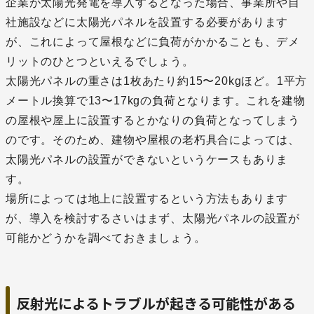
企業が太陽光発電を導入するとなった場合、事業所や自
社施設などに太陽光パネルを設置する必要があります
が、これによって屋根などに負荷がかかることも、デメ
リットのひとつといえるでしょう。
太陽光パネルの重さは1枚あたり約15〜20kgほど。1平方
メートル換算で13〜17kgの負荷となります。これを建物
の屋根や屋上に設置するとかなりの負荷となってしまう
のです。そのため、建物や屋根の老朽具合によっては、
太陽光パネルの設置ができないというケースもありま
す。
場所によっては地上に設置するという方法もあります
が、導入を検討するさいはまず、太陽光パネルの設置が
可能かどうかを調べておきましょう。
反射光によるトラブルが起きる可能性がある