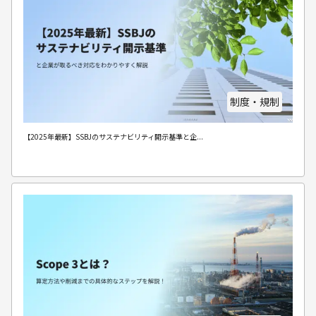
制度・規制
【2025年最新】SSBJのサステナビリティ開示基準と企...