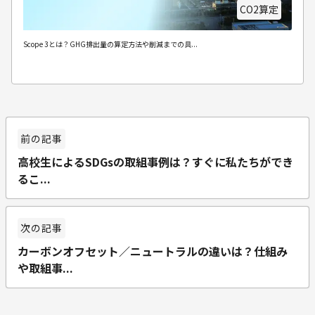
CO2算定
Scope 3とは？GHG排出量の算定方法や削減までの具...
高校生によるSDGsの取組事例は？すぐに私たちができ
るこ...
カーボンオフセット／ニュートラルの違いは？仕組み
や取組事...