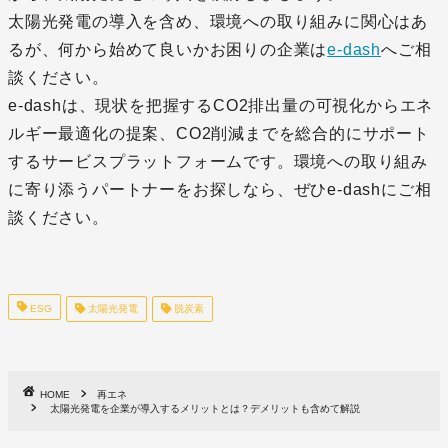
太陽光発電の導入を含め、環境への取り組みに関心はあ
るが、何から始めて良いかお困りの企業は
e-dash
へご相
談ください。
e-dashは、現状を把握するCO2排出量の可視化からエネ
ルギー最適化の提案、CO2削減までを総合的にサポート
するサービスプラットフォームです。環境への取り組み
に寄り添うパートナーをお探しなら、ぜひe-dashにご相
談ください。
ESG
太陽光発電
脱炭素
HOME
再エネ
太陽光発電を企業が導入するメリットとは？デメリットも含めて解説